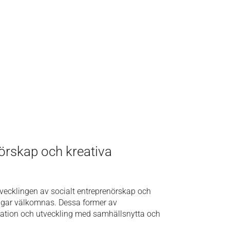
nörskap och kreativa
vecklingen av socialt entreprenörskap och
ingar välkomnas. Dessa former av
ovation och utveckling med samhällsnytta och