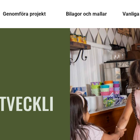
Genomföra projekt
Bilagor och mallar
Vanliga
TVECKLI