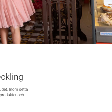
eckling
budet. Inom detta
 produkter och