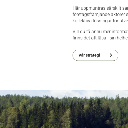
Här uppmuntras särskilt sa
företagsfrämjande aktörer 
kollektiva lösningar för utve
Vill du få ännu mer inform
finns det att läsa i sin helhet
Vår strategi