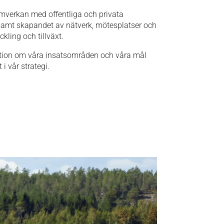
mverkan med offentliga och privata
samt skapandet av nätverk, mötesplatser och
ckling och tillväxt.
ation om våra insatsområden och våra mål
 i vår strategi.