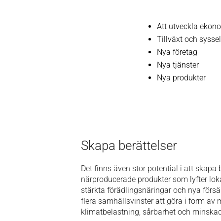
Att utveckla ekon
Tillväxt och syss
Nya företag
Nya tjänster
Nya produkter
Skapa berättelser
Det finns även stor potential i att skapa
närproducerade produkter som lyfter lo
stärkta förädlingsnäringar och nya försä
flera samhällsvinster att göra i form av
klimatbelastning, sårbarhet och minskad