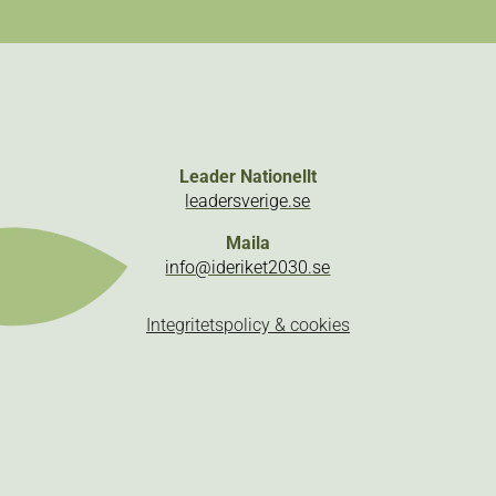
Leader Nationellt
leadersverige.se
Maila
info@ideriket2030.se
Integritetspolicy & cookies