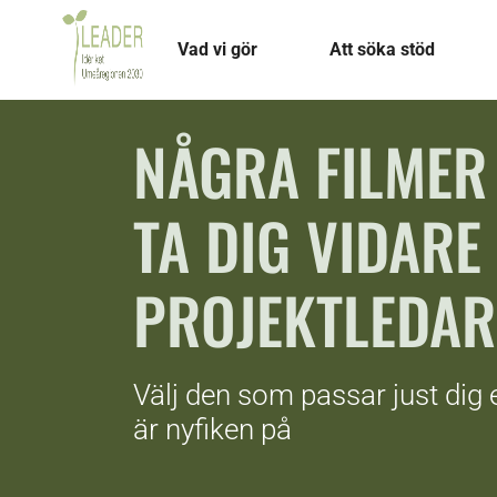
Vad vi gör
Att söka stöd
NÅGRA FILMER
TA DIG VIDARE
PROJEKTLEDAR
Välj den som passar just dig 
är nyfiken på