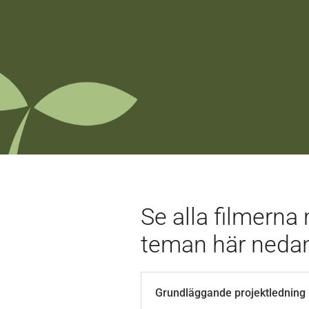
Se alla filmerna
teman här neda
Grundläggande projektledning