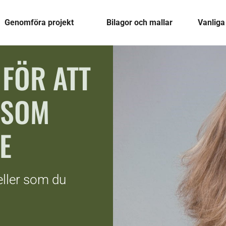
Genomföra projekt
Bilagor och mallar
Vanliga
 FÖR ATT
 SOM
E
eller som du