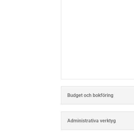
Budget och bokföring
Administrativa verktyg