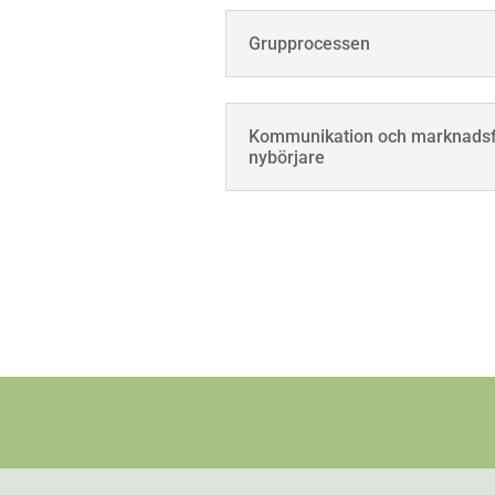
Grupprocessen
Kommunikation och marknadsf
nybörjare