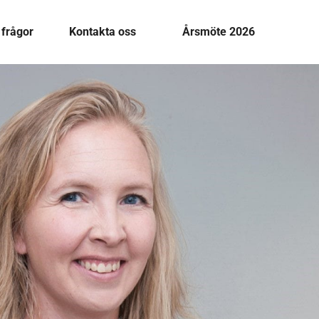
 frågor
Kontakta oss
Årsmöte 2026